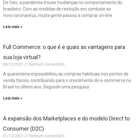
De fato, a pandemia trouxe mudanças no comportamento do
brasileiro. Com as medidas de restrição em combate ao
novo coronavírus, muita gente passou a comprar on-line
Leia mais »
Full Commerce: o que é e quais as vantagens para
sua loja virtual?
08/12/2021
Nenhum comentário
A quarentena impossibilitou as compras habituais nos pontos de
venda físicos, contribuindo para o crescimento do e-commerce no
Brasil no último ano. Segundo uma pesquisa
Leia mais »
A expansão dos Marketplaces e do modelo Direct to
Consumer (D2C)
01/12/2021
Nenhum comentário